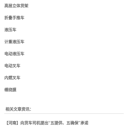
高层立体货架
折叠手推车
液压车
计重液压车
电动液压车
电动叉车
内燃叉车
缠绕膜
相关文章资讯：
【河南】向货车司机提出“五提供、五确保”承诺