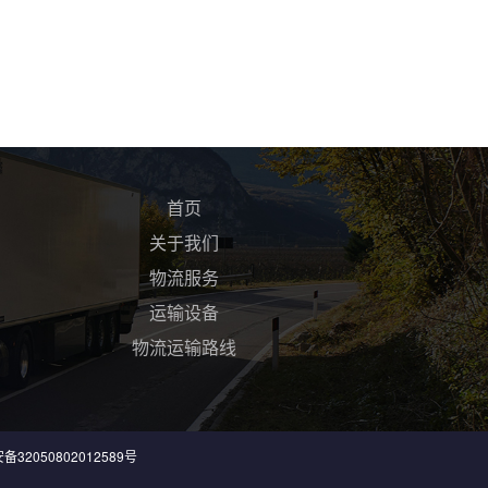
首页
关于我们
物流服务
运输设备
物流运输路线
32050802012589号