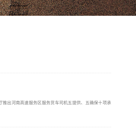
运输厅推出河南高速服务区服务货车司机五提供、五确保十项承