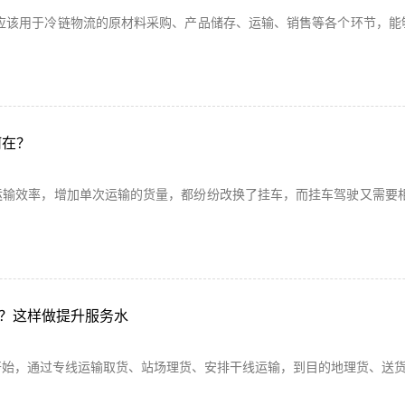
应该用于冷链物流的原材料采购、产品储存、运输、销售等各个环节，能
何在？
输效率，增加单次运输的货量，都纷纷改换了挂车，而挂车驾驶又需要相
？这样做提升服务水
开始，通过专线运输取货、站场理货、安排干线运输，到目的地理货、送