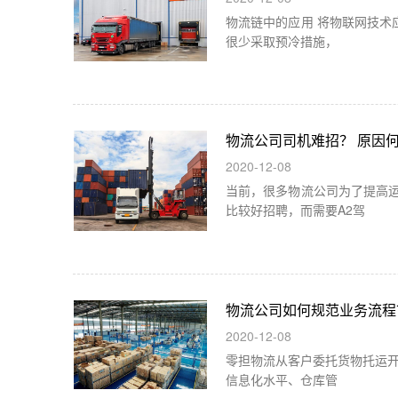
物流链中的应用 将物联网技术
很少采取预冷措施，
物流公司司机难招？ 原因
2020-12-08
当前，很多物流公司为了提高运
比较好招聘，而需要A2驾
物流公司如何规范业务流程
2020-12-08
零担物流从客户委托货物托运
信息化水平、仓库管