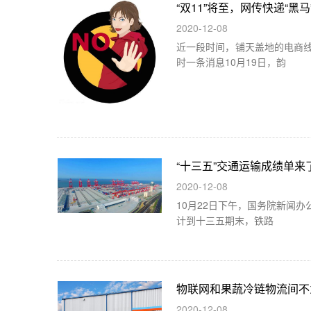
“双11”将至，网传快递“
2020-12-08
近一段时间，铺天盖地的电商线
时一条消息10月19日，韵
“十三五”交通运输成绩单来
2020-12-08
10月22日下午，国务院新闻
计到十三五期末，铁路
物联网和果蔬冷链物流间不
2020-12-08