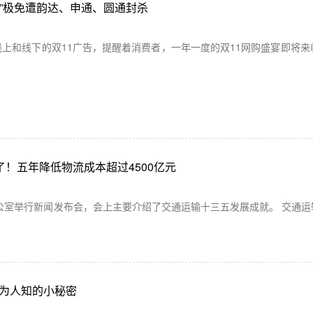
黑马”极免遭韵达、申通、圆通封杀
上和线下的双11广告，提醒着消费者，一年一度的双11网购盛宴即将来
了！五年降低物流成本超过4500亿元
办公室举行新闻发布会，会上主要介绍了交通运输十三五发展成就。 交通
为人知的小秘密