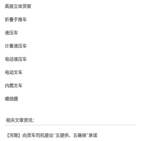
高层立体货架
折叠手推车
液压车
计重液压车
电动液压车
电动叉车
内燃叉车
缠绕膜
相关文章资讯：
【河南】向货车司机提出“五提供、五确保”承诺