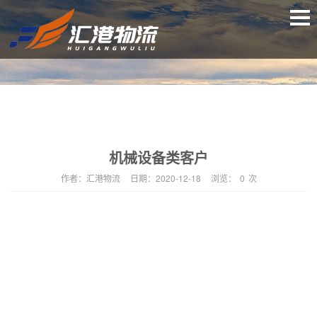
机械设备类客户
作者：
汇港物流
日期：
2020-12-18
浏览：
0
次