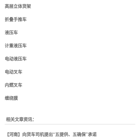
高层立体货架
折叠手推车
液压车
计重液压车
电动液压车
电动叉车
内燃叉车
缠绕膜
相关文章资讯：
【河南】向货车司机提出“五提供、五确保”承诺