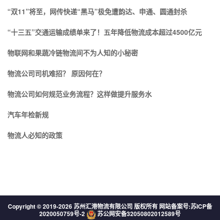
“双11”将至，网传快递“黑马”极免遭韵达、申通、圆通封杀
“十三五”交通运输成绩单来了！五年降低物流成本超过4500亿元
物联网和果蔬冷链物流间不为人知的小秘密
物流公司司机难招？ 原因何在？
物流公司如何规范业务流程？这样做提升服务水
汽车年检新规
物流人必知的政策
Copyright © 2019-
2026 苏州汇港物流有限公司 版权所有 网站备案号:
苏ICP备
2020050759号-2
苏公网安备32050802012589号