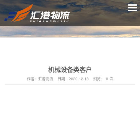
机械设备类客户
作者：
汇港物流
日期：
2020-12-18
浏览：
0
次