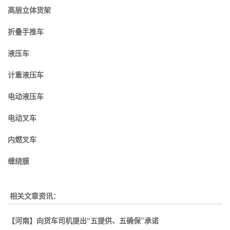
高层立体货架
折叠手推车
液压车
计重液压车
电动液压车
电动叉车
内燃叉车
缠绕膜
相关文章资讯：
【河南】向货车司机提出“五提供、五确保”承诺