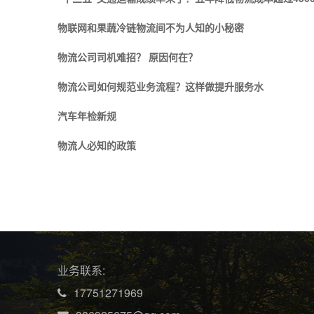
物联网和果蔬冷链物流间不为人知的小秘密
物流公司司机难招？ 原因何在？
物流公司如何规范业务流程？这样做提升服务水
汽车年检新规
物流人必知的政策
业务联系:
17751271969