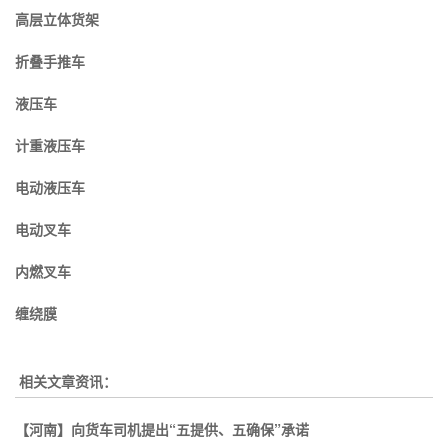
高层立体货架
折叠手推车
液压车
计重液压车
电动液压车
电动叉车
内燃叉车
缠绕膜
相关文章资讯：
【河南】向货车司机提出“五提供、五确保”承诺