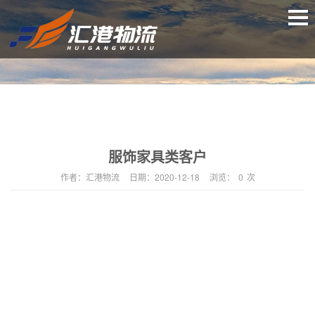
服饰家具类客户
作者：
汇港物流
日期：
2020-12-18
浏览：
0
次