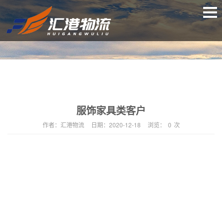
服饰家具类客户
作者：
汇港物流
日期：
2020-12-18
浏览：
0
次