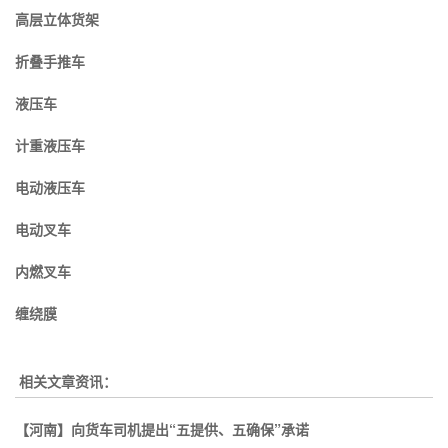
高层立体货架
折叠手推车
液压车
计重液压车
电动液压车
电动叉车
内燃叉车
缠绕膜
相关文章资讯：
【河南】向货车司机提出“五提供、五确保”承诺